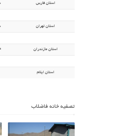
استان فارس
0
استان تهران
0
استان مازندران
4
استان ایلام
تصفیه خانه فاضلاب