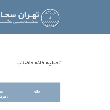
تصفیه خانه فاضلاب
ظ
مکان
تصف
(مترمک