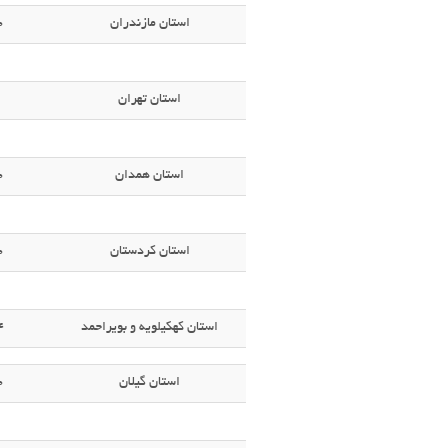
استان مازندران
0
استان تهران
استان همدان
0
استان کردستان
0
استان کهکیلویه و بویراحمد
4
استان گیلان
0