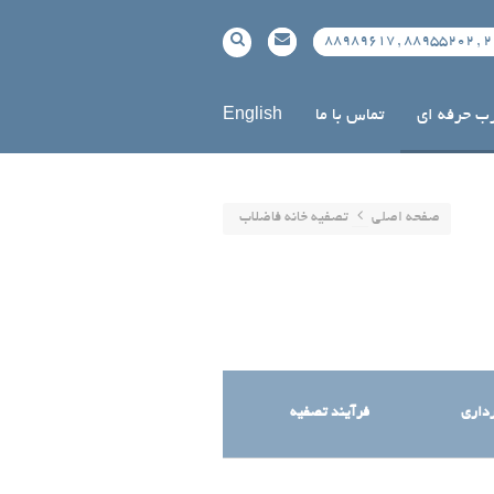
2188
رب حرفه ای
تماس با ما
English
صفحه اصلی
تصفیه خانه فاضلاب
رداری
فرآیند تصفیه